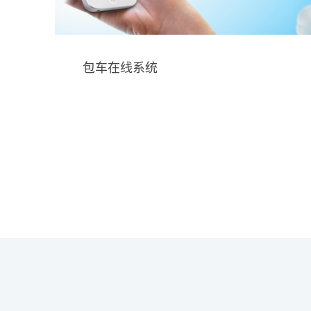
包车在线系统