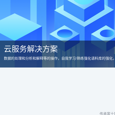
元宇宙解决方案
一个基于元宇宙概念而存在的多元互动空间
传承富士