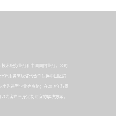
国际技术服务业务和中国国内业务。公司
云计算服务高级咨询合作伙伴中国区牌
，技术先进型企业等资格；在2019年取得
，可以为客户量身定制适宜的解决方案。