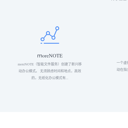
ｍoreNOTE
一个虚
moreNOTE（智能文件服务）创建了新兴移
动在指
动办公模式。 无须顾虑时间和地点，高效
的，无纸化办公模式有...