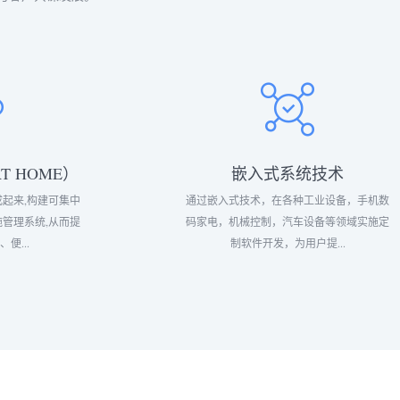
T HOME）
嵌入式系统技术
起来,构建可集中
通过嵌入式技术，在各种工业设备，手机数
管理系统,从而提
码家电，机械控制，汽车设备等领域实施定
便...
制软件开发，为用户提...