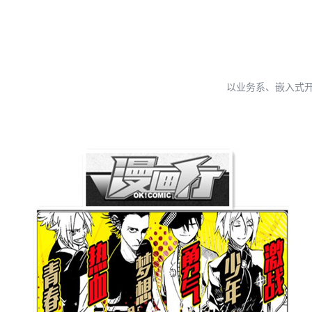
以业务系、嵌入式